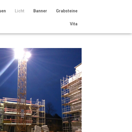
uen
Licht
Banner
Grabsteine
Vita