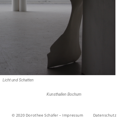
Licht und Schatten
Kunsthallen Bochum
© 2020 Dorothee Schäfer – Impressum
Datenschutz