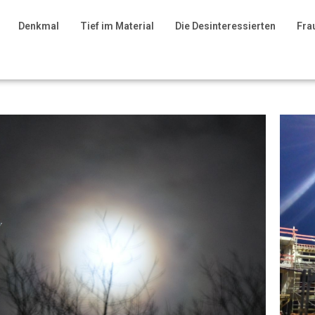
Denkmal
Tief im Material
Die Desinteressierten
Fra